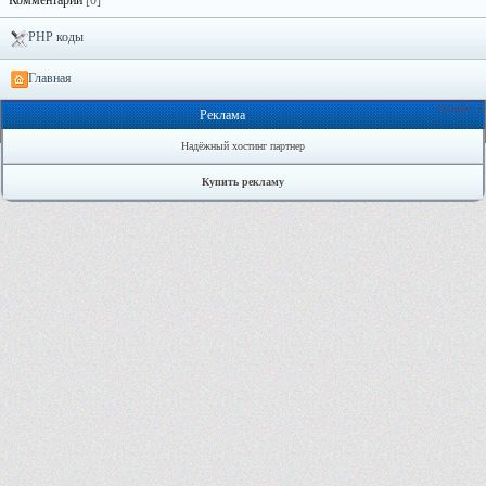
Комментарии
[0]
PHP коды
Главная
Онлайн: 1
Реклама
Надёжный хостинг партнер
Купить рекламу