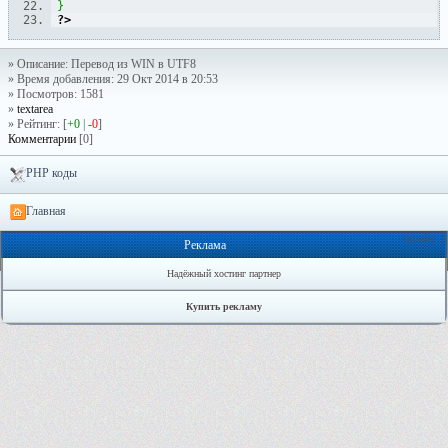
}
?>
» Описание: Перевод из WIN в UTF8
» Время добавления: 29 Окт 2014 в 20:53
» Посмотров: 1581
»
textarea
» Рейтинг: [
+0
|
-0
]
Комментарии
[0]
PHP коды
Главная
Онлайн: 1
Реклама
Надёжный хостинг партнер
Купить рекламу