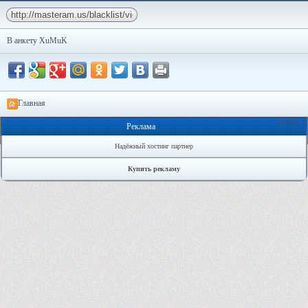
В анкету XuMuK
Главная
Онлайн: 2
Реклама
Надёжный хостинг партнер
Купить рекламу