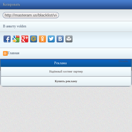
Копировать
В анкету volden
Главная
Онлайн: 1
Реклама
Надёжный хостинг партнер
Купить рекламу