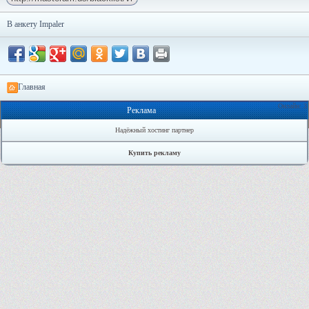
В анкету Impaler
Главная
Онлайн: 3
Реклама
Надёжный хостинг партнер
Купить рекламу