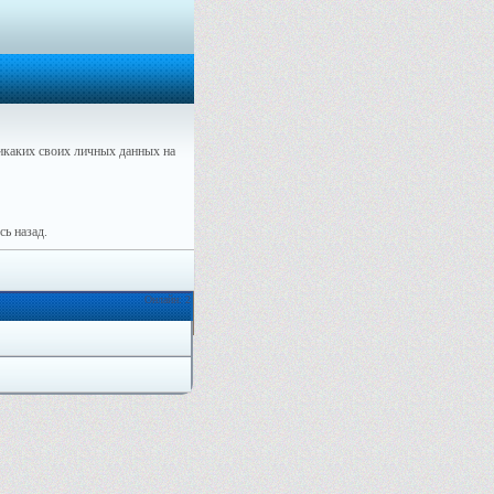
каких своих личных данных на
ь назад.
Онлайн: 2