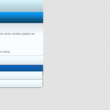
их своих личных данных на
ь назад.
Онлайн: 1