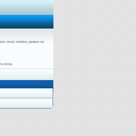
ких своих личных данных на
ь назад.
Онлайн: 1