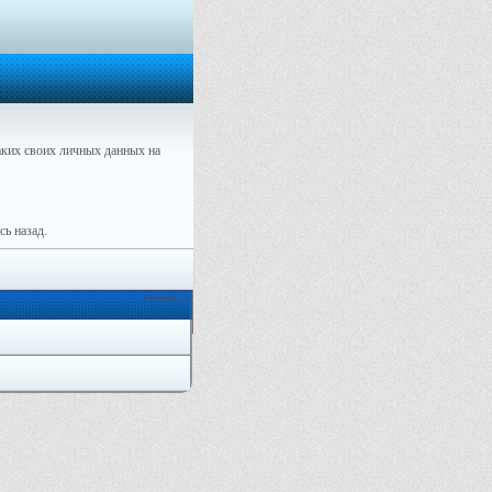
ких своих личных данных на
ь назад.
Онлайн: 2