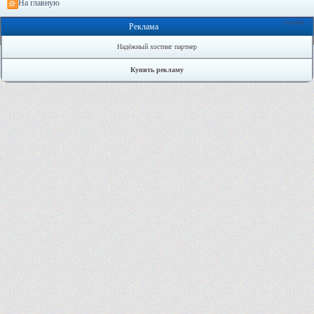
На главную
Онлайн: 1
Реклама
Надёжный хостинг партнер
Купить рекламу