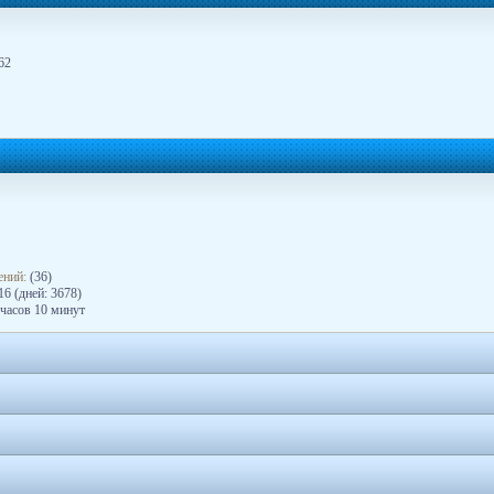
62
ений:
(36)
6 (дней: 3678)
 часов 10 минут