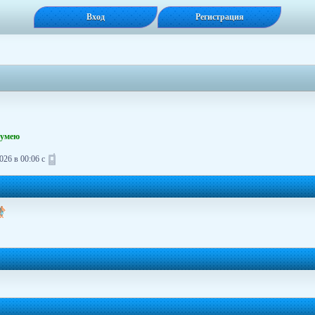
Вход
Регистрация
 умею
26 в 00:06 с