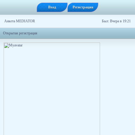
Вход
Регистрация
Анкета MEDIATOR
Был: Вчера в 19:21
Открытая регистрация