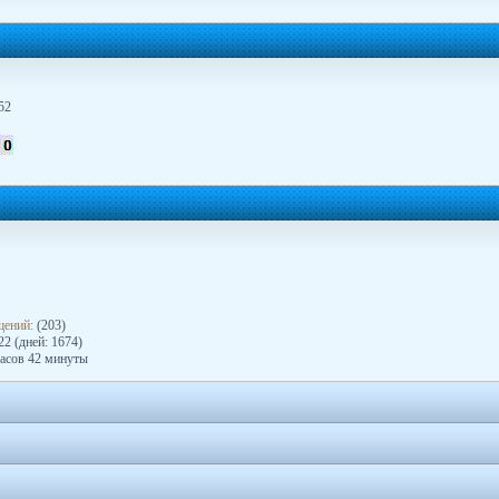
52
щений:
(203)
2 (дней: 1674)
часов 42 минуты