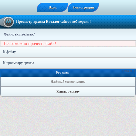
Вход
Регистрация
Просмотр архива Каталог сайтов веб версия!
Файл: skins/classic/
Невозможно прочесть файл!
К файлу
К просмотру архива
Онлайн: 1
Реклама
Надёжный хостинг партнер
Купить рекламу