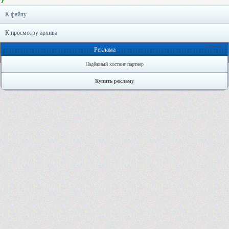
}
К файлу
К просмотру архива
Онлайн: 0
Реклама
Надёжный хостинг партнер
Купить рекламу