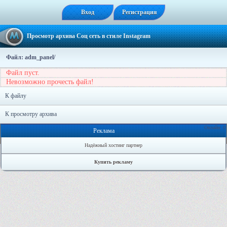
Вход
Регистрация
Просмотр архива Соц сеть в стиле Instagram
Файл: adm_panel/
Файл пуст.
Невозможно прочесть файл!
К файлу
К просмотру архива
Онлайн: 0
Реклама
Надёжный хостинг партнер
Купить рекламу