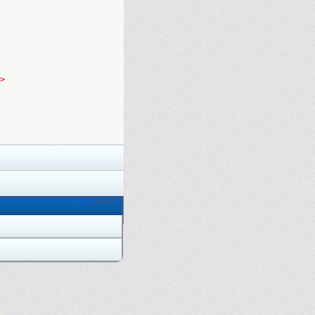
>
Онлайн: 0