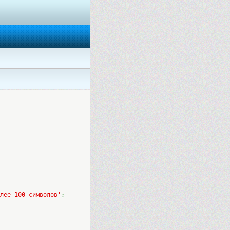
лее 100 символов'
;