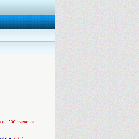
лее 100 символов'
;