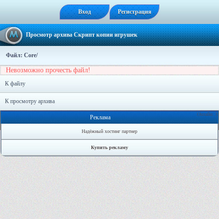
Вход
Регистрация
Просмотр архива Скрипт копии игрушек
Файл: Core/
Невозможно прочесть файл!
К файлу
К просмотру архива
Онлайн: 3
Реклама
Надёжный хостинг партнер
Купить рекламу