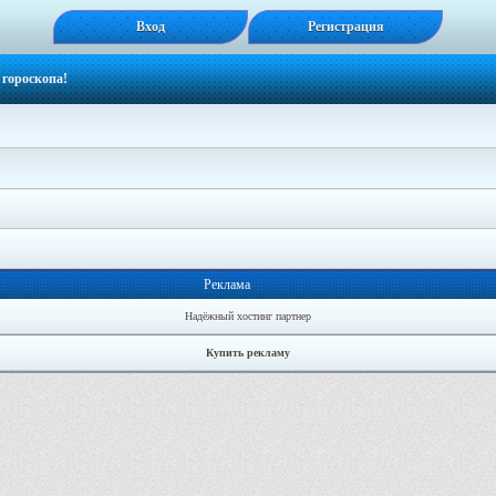
Вход
Регистрация
 гороскопа!
Реклама
Надёжный хостинг партнер
Купить рекламу