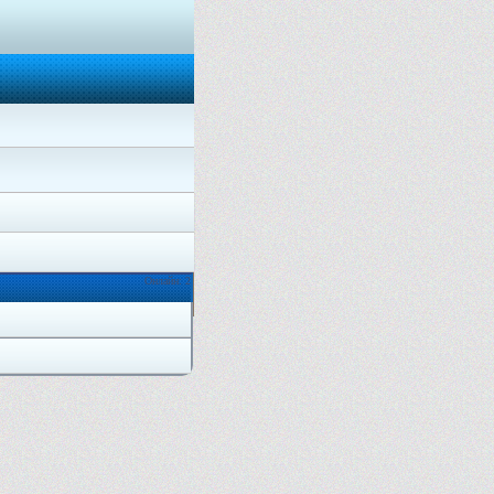
Онлайн: 2