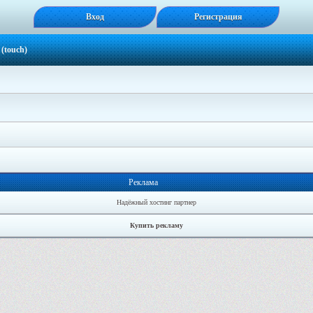
Вход
Регистрация
(touch)
Реклама
Надёжный хостинг партнер
Купить рекламу