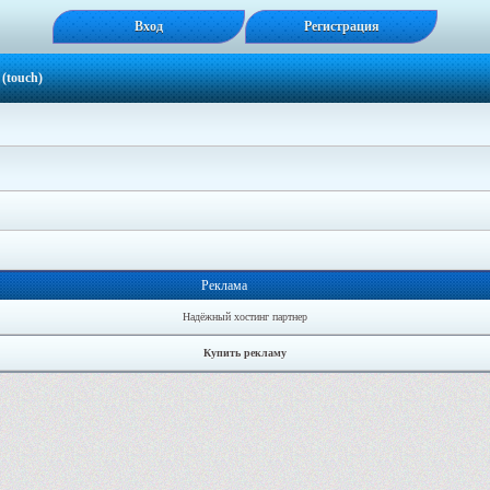
Вход
Регистрация
(touch)
Реклама
Надёжный хостинг партнер
Купить рекламу