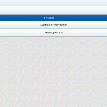
Реклама
Надёжный хостинг партнер
Купить рекламу