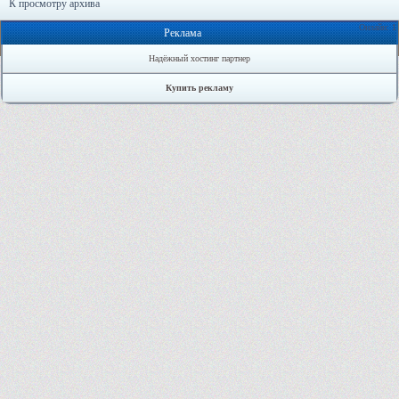
К просмотру архива
Онлайн: 1
Реклама
Надёжный хостинг партнер
Купить рекламу