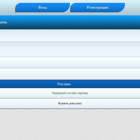
Вход
Регистрация
сеть
Реклама
Надёжный хостинг партнер
Купить рекламу