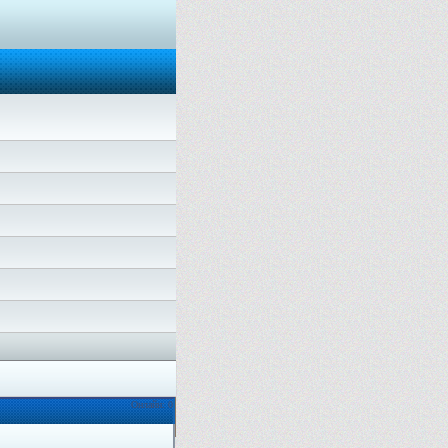
Онлайн: 0