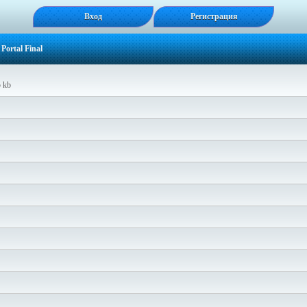
Вход
Регистрация
ortal Final
5 kb