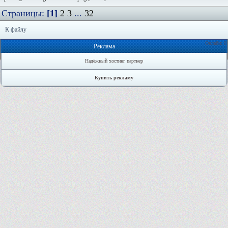
Страницы:
[1]
2
3
...
32
К файлу
Онлайн: 0
Реклама
Надёжный хостинг партнер
Купить рекламу