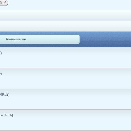
Комментарии
7)
0)
09:52)
 в 09:16)