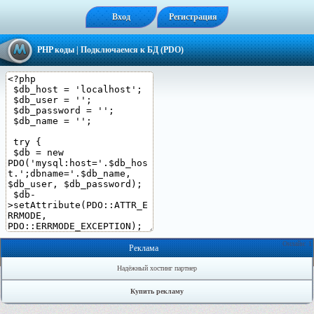
Вход
Регистрация
PHP коды
| Подключаемся к БД (PDO)
Онлайн: 1
Реклама
Надёжный хостинг партнер
Купить рекламу