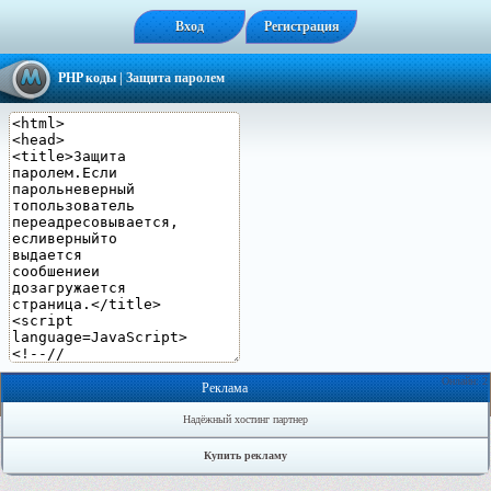
Вход
Регистрация
PHP коды
| Защита паролем
Онлайн: 2
Реклама
Надёжный хостинг партнер
Купить рекламу