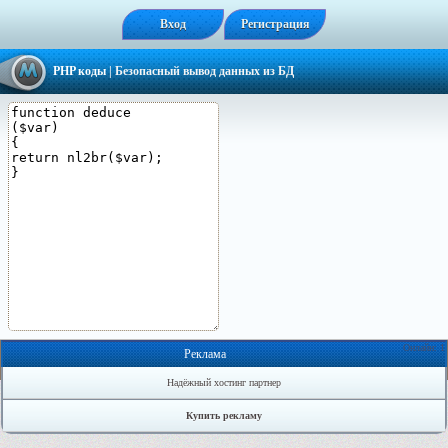
Вход
Регистрация
PHP коды
| Безопасный вывод данных из БД
Онлайн: 1
Реклама
Надёжный хостинг партнер
Купить рекламу