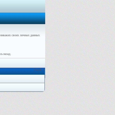
никаких своих личных данных
ь назад.
Онлайн: 1