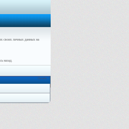
х своих личных данных на
ь назад.
Онлайн: 2