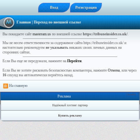
Вход
Регистрация
Главная
| Переход по внешней ссылке
Вы покидаете сайт
masteram.us
по внешней ссылке
https://tribuneinsider.co.uk/
.
Мы не несем ответственности за содержимое сайта https://tribuneinsider.co.uk/ и
настоятельно рекомендуем
не указывать
никаких своих личных данных на
сторонних сайтах.
Если Вы еще не передумали, нажмите на
Перейти
.
Если Вы не хотите рисковать безопасностью компьютера, нажмите
Отмена
, или через
16
секунд вы автоматически вернётесь назад.
На главную
Онлайн: 1
Реклама
Надёжный хостинг партнер
Купить рекламу