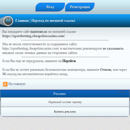
Вход
Регистрация
Главная
| Переход по внешней ссылке
Вы покидаете сайт
masteram.us
по внешней ссылке
https://sportbetting.cheapslotscasino.com/
.
Мы не несем ответственности за содержимое сайта
https://sportbetting.cheapslotscasino.com/ и настоятельно рекомендуем
не указывать
никаких своих личных данных на сторонних сайтах.
Если Вы еще не передумали, нажмите на
Перейти
.
Если Вы не хотите рисковать безопасностью компьютера, нажмите
Отмена
, или через
16
секунд вы автоматически вернётесь назад.
На главную
Онлайн: 2
Реклама
Надёжный хостинг партнер
Купить рекламу