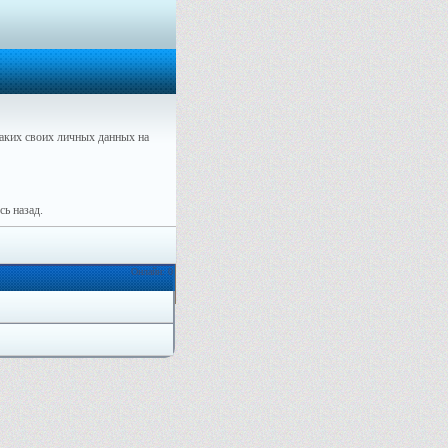
аких своих личных данных на
ь назад.
Онлайн: 0