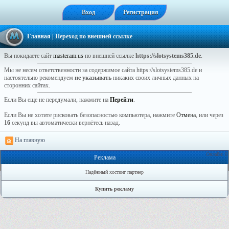
Вход
Регистрация
Главная
| Переход по внешней ссылке
Вы покидаете сайт
masteram.us
по внешней ссылке
https://slotsystems385.de
.
Мы не несем ответственности за содержимое сайта https://slotsystems385.de и
настоятельно рекомендуем
не указывать
никаких своих личных данных на
сторонних сайтах.
Если Вы еще не передумали, нажмите на
Перейти
.
Если Вы не хотите рисковать безопасностью компьютера, нажмите
Отмена
, или через
16
секунд вы автоматически вернётесь назад.
На главную
Онлайн: 0
Реклама
Надёжный хостинг партнер
Купить рекламу