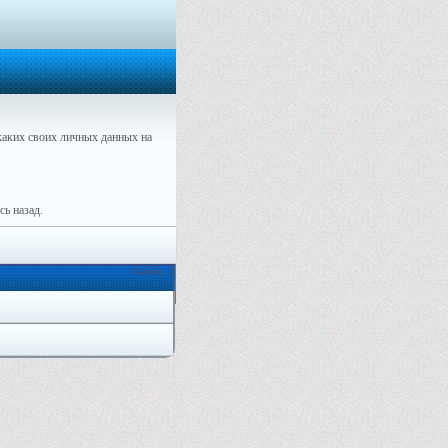
аких своих личных данных на
ь назад.
Онлайн: 2