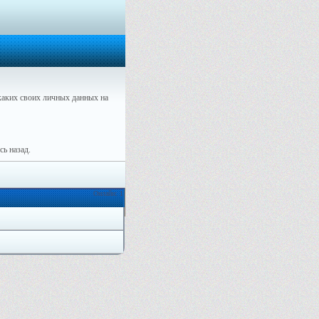
аких своих личных данных на
ь назад.
Онлайн: 1