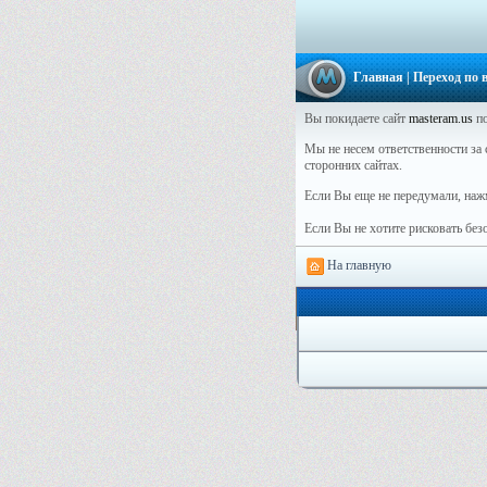
Главная
| Переход по
Вы покидаете сайт
masteram.us
по
Мы не несем ответственности за 
сторонних сайтах.
Если Вы еще не передумали, наж
Если Вы не хотите рисковать бе
На главную