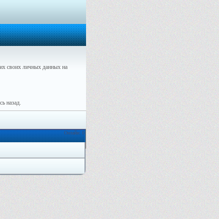
их своих личных данных на
ь назад.
Онлайн: 0