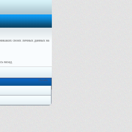
никаких своих личных данных на
ь назад.
Онлайн: 1