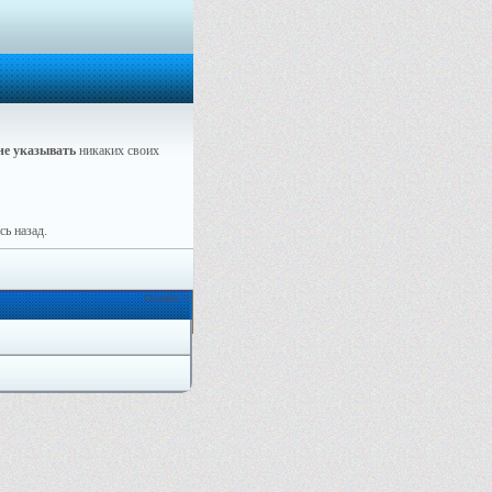
не указывать
никаких своих
ь назад.
Онлайн: 1