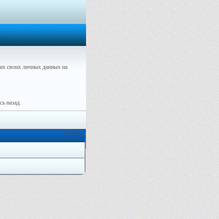
их своих личных данных на
ь назад.
Онлайн: 1