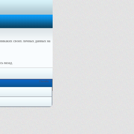
никаких своих личных данных на
ь назад.
Онлайн: 0