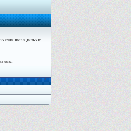
их своих личных данных на
ь назад.
Онлайн: 1