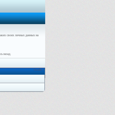
аких своих личных данных на
ь назад.
Онлайн: 1