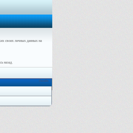
их своих личных данных на
ь назад.
Онлайн: 1