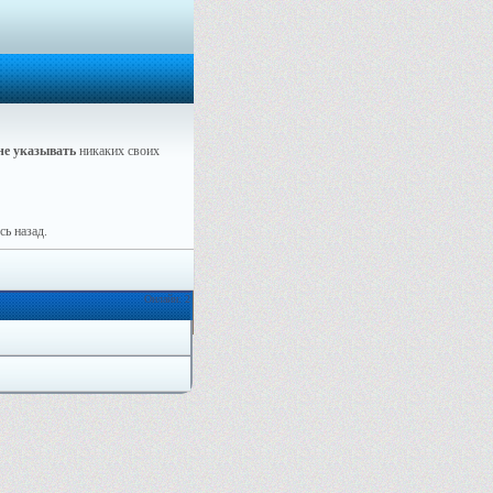
не указывать
никаких своих
ь назад.
Онлайн: 2